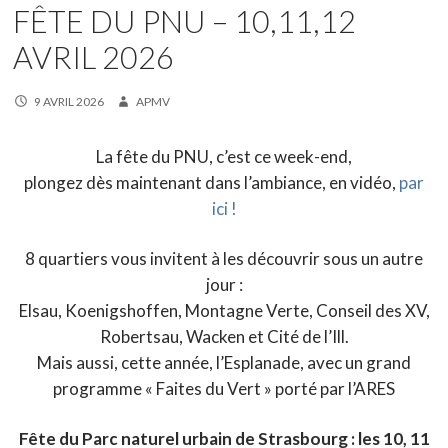
FÊTE DU PNU – 10,11,12
AVRIL 2026
9 AVRIL 2026
APMV
La fête du PNU, c’est ce week-end,
plongez dès maintenant dans l’ambiance, en vidéo,
par
ici !
8 quartiers vous invitent à les découvrir sous un autre
jour :
Elsau, Koenigshoffen, Montagne Verte, Conseil des XV,
Robertsau, Wacken et Cité de l’Ill.
Mais aussi, cette année, l’Esplanade, avec un grand
programme « Faites du Vert » porté par l’ARES
Fête du Parc naturel urbain de Strasbourg :
les 10, 11