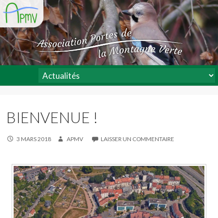
BIENVENUE !
3 MARS 2018
APMV
LAISSER UN COMMENTAIRE