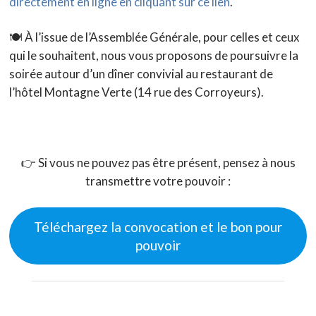
directement en ligne en cliquant sur ce lien
.
🍽️ À l’issue de l’Assemblée Générale, pour celles et ceux
qui le souhaitent, nous vous proposons de poursuivre la
soirée autour d’un dîner convivial au restaurant de
l’hôtel Montagne Verte (14 rue des Corroyeurs).
👉 Si vous ne pouvez pas être présent, pensez à nous
transmettre votre pouvoir :
Téléchargez la convocation et le bon pour
pouvoir