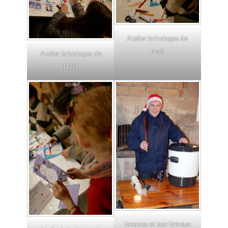
Atelier bricolages de
Noël
Atelier bricolages de
Noël
Jacques et son fameux