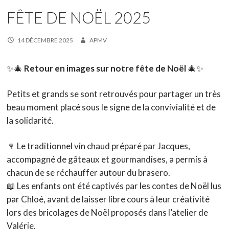
FÊTE DE NOËL 2025
14 DÉCEMBRE 2025
APMV
✨🎄
Retour en images sur notre fête de Noël
🎄✨
Petits et grands se sont retrouvés pour partager un très
beau moment placé sous le signe de la convivialité et de
la solidarité.
🍷 Le traditionnel vin chaud préparé par Jacques,
accompagné de gâteaux et gourmandises, a permis à
chacun de se réchauffer autour du brasero.
📖 Les enfants ont été captivés par les contes de Noël lus
par Chloé, avant de laisser libre cours à leur créativité
lors des bricolages de Noël proposés dans l’atelier de
Valérie.