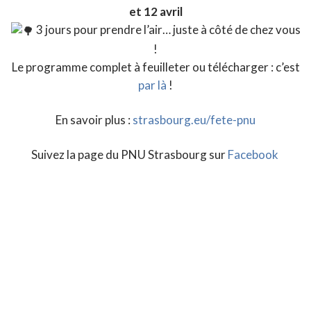
et 12 avril
3 jours pour prendre l’air… juste à côté de chez vous
!
Le programme complet à feuilleter ou télécharger : c’est
par là
!
En savoir plus :
strasbourg.eu/fete-pnu
Suivez la page du PNU Strasbourg sur
Facebook