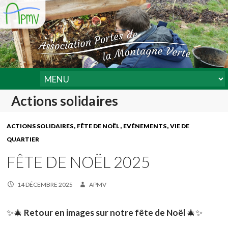
Actions solidaires
ACTIONS SOLIDAIRES
FÊTE DE NOËL
EVÉNEMENTS
VIE DE
QUARTIER
FÊTE DE NOËL 2025
14 DÉCEMBRE 2025
APMV
✨🎄
Retour en images sur notre fête de Noël
🎄✨