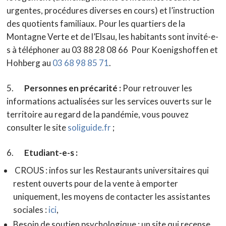
urgentes, procédures diverses en cours) et l’instruction
des quotients familiaux. Pour les quartiers de la
Montagne Verte et de l’Elsau, les habitants sont invité-e-
s à téléphoner au 03 88 28 08 66 Pour Koenigshoffen et
Hohberg au
03 68 98 85 71
.
5.
Personnes en précarité :
Pour retrouver les
informations actualisées sur les services ouverts sur le
territoire au regard de la pandémie, vous pouvez
consulter le site
soliguide.fr
;
6.
Etudiant-e-s :
CROUS : infos sur les Restaurants universitaires qui
restent ouverts pour de la vente à emporter
uniquement, les moyens de contacter les assistantes
sociales :
ici
,
Besoin de soutien psychologique : un site qui recense