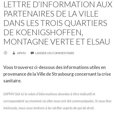
LETTRE D’INFORMATION AUX
PARTENAIRES DE LA VILLE
DANS LES TROIS QUARTIERS
DE KOENIGSHOFFEN,
MONTAGNE VERTE ET ELSAU
APMV
LAISSER UN COMMENTAIRE
Vous trouverez ci-dessous des informations utiles en
provenance de la Ville de Strasbourg concernant la crise
sanitaire.
L’APMV fait ici le relais d’informations données à titre indicatif et
correspondant au moment où elles nous ont été communiquées. Si vous êtes
intéressés, nous vous invitons à les vérifier auprès de qui de droit.