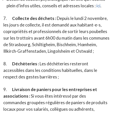
plein d’infos utiles, conseils et adresses locales :
ici
.
7.
Collecte des déchets :
Depuis le lundi 2 novembre,
les jours de collecte, il est demandé aux habitant-e-s,
copropriétés et professionnels de sortir leurs poubelles
sur les trottoirs avant 6h00 du matin dans les communes
de Strasbourg, Schiltigheim, Bischheim, Hœnheim,
Illkirch-Graffenstaden, Lingolsheim et Ostwald ;
8.
Déchèteries :
Les déchèteries resteront
accessibles dans les conditions habituelles, dans le
respect des gestes barrières ;
9.
Livraison de paniers pour les entreprises et
associations :
Si vous êtes intéressé par des
commandes groupées régulières de paniers de produits
locaux pour vos salariés, collègues ou adhérents,