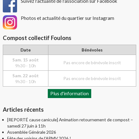
Suivez l'actualité de l'association sur Facebook
Photos et actualité du quartier sur Instagram
Compost collectif Foulons
Date
Bénévoles
Sam. 15 août
Pas encore de bénévole inscrit
9h30 - 10h
Sam. 22 août
Pas encore de bénévole inscrit
9h30 - 10h
Plus d'information
Articles récents
[REPORTÉ cause canicule] Animation retournement de compost –
samedi 27 juin à 11h
Assemblée Générale 2026
Fête des voisins de l’APMV 2026 !