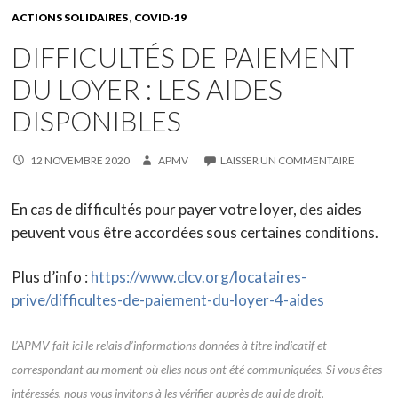
ACTIONS SOLIDAIRES
COVID-19
DIFFICULTÉS DE PAIEMENT
DU LOYER : LES AIDES
DISPONIBLES
12 NOVEMBRE 2020
APMV
LAISSER UN COMMENTAIRE
En cas de difficultés pour payer votre loyer, des aides
peuvent vous être accordées sous certaines conditions.
Plus d’info :
https://www.clcv.org/locataires-
prive/difficultes-de-paiement-du-loyer-4-aides
L’APMV fait ici le relais d’informations données à titre indicatif et
correspondant au moment où elles nous ont été communiquées. Si vous êtes
intéressés, nous vous invitons à les vérifier auprès de qui de droit.