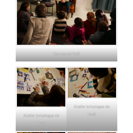
Contes de Noël
Atelier bricolages de
Noël
Atelier bricolages de
Noël