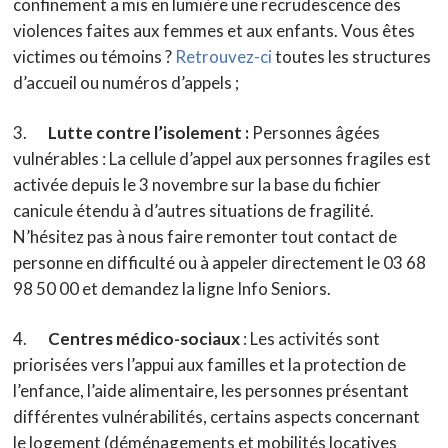
confinement a mis en lumière une recrudescence des
violences faites aux femmes et aux enfants. Vous êtes
victimes ou témoins ?
Retrouvez-ci
toutes les structures
d’accueil ou numéros d’appels ;
3.
Lutte contre l’isolement :
Personnes âgées
vulnérables : La cellule d’appel aux personnes fragiles est
activée depuis le 3 novembre sur la base du fichier
canicule étendu à d’autres situations de fragilité.
N’hésitez pas à nous faire remonter tout contact de
personne en difficulté ou à appeler directement le 03 68
98 50 00 et demandez la ligne Info Seniors.
4.
Centres médico-sociaux
: Les activités sont
priorisées vers l’appui aux familles et la protection de
l’enfance, l’aide alimentaire, les personnes présentant
différentes vulnérabilités, certains aspects concernant
le logement (déménagements et mobilités locatives