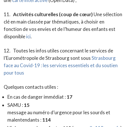
une
carte interactive
(Open Data) ;
11.
Activités culturelles (coup de cœur)
Une sélection
clé en main classée par thématiques, à choisir en
fonction de vos envies et de l’humeur des enfants est
disponible
ici
.
12. Toutes les infos utiles concernant le services de
l’Eurométropole de Strasbourg sont sous
Strasbourg
face au Covid-19 : les services essentiels et du soutien
pour tous
Quelques contacts utiles :
En cas de danger immédiat :
17
SAMU :
15
message au numéro d’urgence pour les sourds et
malentendants :
114