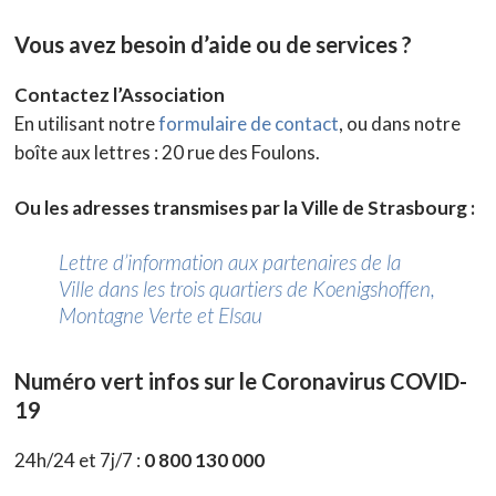
Vous avez besoin d’aide ou de services ?
Contactez l’Association
En utilisant notre
formulaire de contact
, ou dans notre
boîte aux lettres : 20 rue des Foulons.
Ou les adresses transmises par la Ville de Strasbourg :
Lettre d’information aux partenaires de la
Ville dans les trois quartiers de Koenigshoffen,
Montagne Verte et Elsau
Numéro vert
infos sur le Coronavirus COVID-
19
24h/24 et 7j/7 :
0 800 130 000