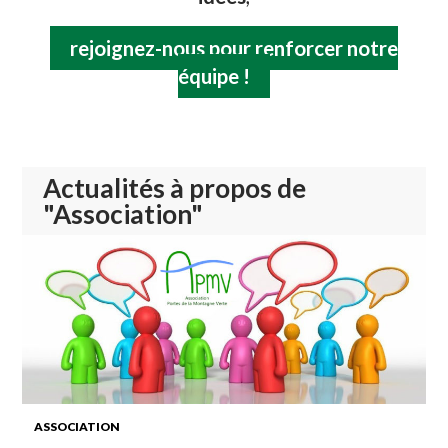
rejoignez-nous pour renforcer notre
équipe !
Actualités à propos de
"Association"
ASSOCIATION