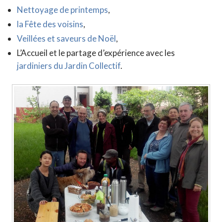
Nettoyage de printemps
,
la Fête des voisins
,
Veillées et saveurs de Noël
,
L’Accueil et le partage d’expérience avec les
jardiniers du Jardin Collectif
.