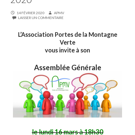
14 FÉVRIER 2020
APMV
LAISSER UN COMMENTAIRE
L’Association Portes de la Montagne
Verte
vous invite à son
Assemblée Générale
le
lundi 16 mars à 18h30