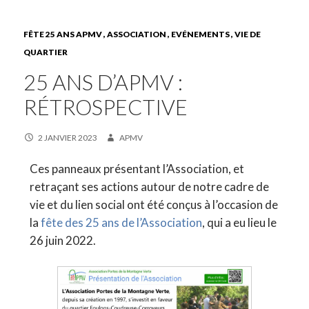
FÊTE 25 ANS APMV
ASSOCIATION
EVÉNEMENTS
VIE DE
QUARTIER
25 ANS D’APMV :
RÉTROSPECTIVE
2 JANVIER 2023
APMV
Ces panneaux présentant l’Association, et
retraçant ses actions autour de notre cadre de
vie et du lien social ont été conçus à l’occasion de
la
fête des 25 ans de l’Association
, qui a eu lieu le
26 juin 2022.