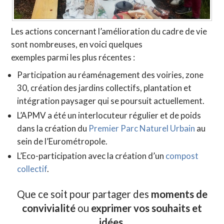
Les actions concernant l’amélioration du cadre de vie
sont nombreuses, en voici quelques
exemples parmi les plus récentes :
Participation au réaménagement des voiries, zone
30, création des jardins collectifs, plantation et
intégration paysager qui se poursuit actuellement.
L’APMV a été un interlocuteur régulier et de poids
dans la création du
Premier Parc Naturel Urbain
au
sein de l’Eurométropole.
L’Eco-participation avec la création d’un
compost
collectif
.
Que ce soit pour partager des
moments de
convivialité
ou
exprimer vos souhaits et
idées
,