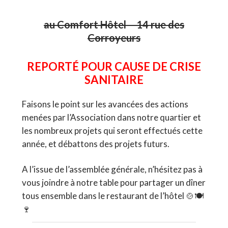
au Comfort Hôtel – 14 rue des
Corroyeurs
REPORTÉ POUR CAUSE DE CRISE
SANITAIRE
Faisons le point sur les avancées des actions
menées par l’Association dans notre quartier et
les nombreux projets qui seront effectués cette
année, et débattons des projets futurs.
A l’issue de l’assemblée générale, n’hésitez pas à
vous joindre à notre table pour partager un dîner
tous ensemble dans le restaurant de l’hôtel 🍲🍽
🍷