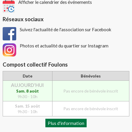
Afficher le calendrier des événements
Réseaux sociaux
Suivez l'actualité de l'association sur Facebook
Photos et actualité du quartier sur Instagram
Compost collectif Foulons
Date
Bénévoles
AUJOURD'HUI
Sam. 8 août
Pas encore de bénévole inscrit
9h30 - 10h
Sam. 15 août
Pas encore de bénévole inscrit
9h30 - 10h
Plus d'information