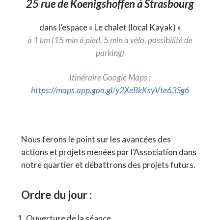
25 rue de Koenigshoffen à Strasbourg
dans l’espace « Le chalet (local Kayak) »
à 1 km (15 min à pied, 5 min à vélo, possibilité de
parking)
Itinéraire Google Maps :
https://maps.app.goo.gl/y2XeBkKsyVte63Sg6
Nous ferons le point sur les avancées des
actions et projets menées par l’Association dans
notre quartier et débattrons des projets futurs.
Ordre du jour :
Ouverture de la séance