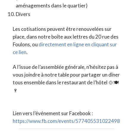
aménagements dans le quartier)
Divers
Les cotisations peuvent être renouvelées sur
place, dans notre boîte aux lettres du 20 rue des
Foulons, ou
directement en ligne en cliquant sur
ce lien
.
A l’issue de l’assemblée générale, n’hésitez pas à
vous joindre à notre table pour partager un dîner
tous ensemble dans le restaurant de l’hôtel 🍲🍽
🍷
Lien vers l’événement sur Facebook :
https://www.fb.com/events/577405531022498