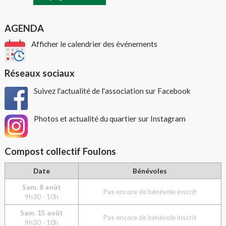
AGENDA
Afficher le calendrier des événements
Réseaux sociaux
Suivez l'actualité de l'association sur Facebook
Photos et actualité du quartier sur Instagram
Compost collectif Foulons
Date
Bénévoles
Sam. 8 août
Pas encore de bénévole inscrit
9h30 - 10h
Sam. 15 août
Pas encore de bénévole inscrit
9h30 - 10h