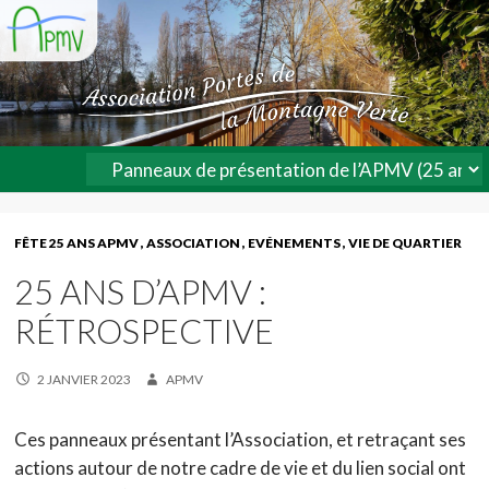
FÊTE 25 ANS APMV
ASSOCIATION
EVÉNEMENTS
VIE DE QUARTIER
25 ANS D’APMV :
RÉTROSPECTIVE
2 JANVIER 2023
APMV
Ces panneaux présentant l’Association, et retraçant ses
actions autour de notre cadre de vie et du lien social ont