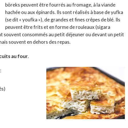
böreks peuvent être fourrés au fromage, à la viande
hachée ou aux épinards. Ils sont réalisés à base de yufka
(se dit « youfka »), de grandes et fines crêpes de blé. Ils
peuvent être frits et en forme de rouleaux (sigara
ont souvent consommés au petit déjeuner ou devant un petit
mais souvent en dehors des repas.
uits au four
.
:
és)