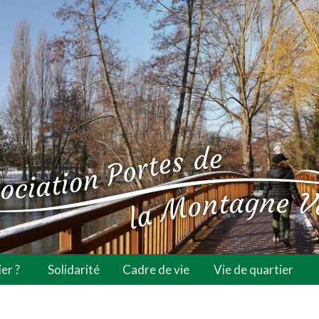
er ?
Solidarité
Cadre de vie
Vie de quartier