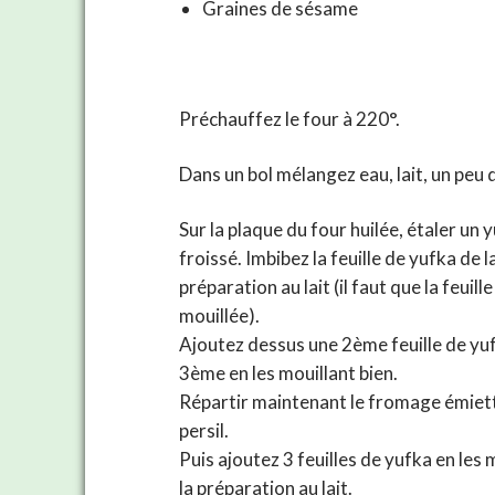
Graines de sésame
Préchauffez le four à 220°.
Dans un bol mélangez eau, lait, un peu d’
Sur la plaque du four huilée, étaler un 
froissé. Imbibez la feuille de yufka de l
préparation au lait (il faut que la feuille
mouillée).
Ajoutez dessus une 2ème feuille de yuf
3ème en les mouillant bien.
Répartir maintenant le fromage émiett
persil.
Puis ajoutez 3 feuilles de yufka en les 
la préparation au lait.