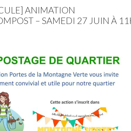
CULE] ANIMATION
POST – SAMEDI 27 JUIN À 11