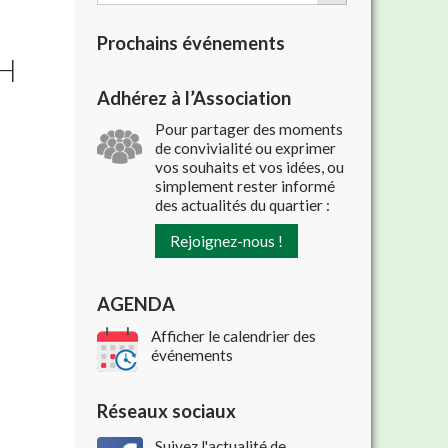
Prochains événements
H
Adhérez à l’Association
Pour partager des moments
de convivialité ou exprimer
vos souhaits et vos idées, ou
simplement rester informé
des actualités du quartier :
Rejoignez-nous !
AGENDA
Afficher le calendrier des
événements
Réseaux sociaux
Suivez l'actualité de