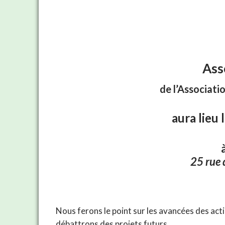
Ass
de l’Associat
aura lieu 
25 rue 
Nous ferons le point sur les avancées des act
débattrons des projets futurs.