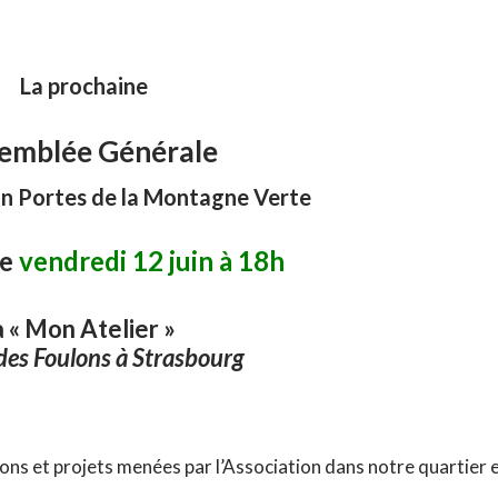
La prochaine
emblée Générale
ion Portes de la Montagne Verte
le
vendredi 12 juin à 18h
à « Mon Atelier »
des Foulons à Strasbourg
ions et projets menées par l’Association dans notre quartier 