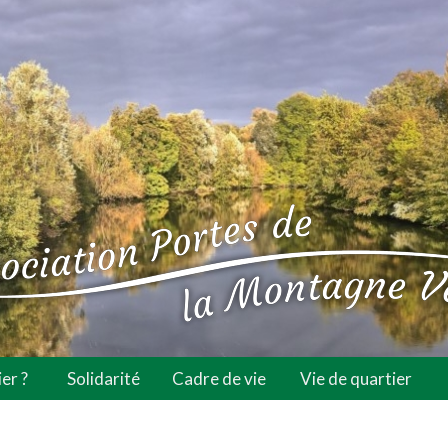
er ?
Solidarité
Cadre de vie
Vie de quartier