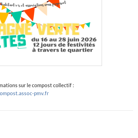
mations sur le compost collectif :
ompost.assoc-pmv.fr