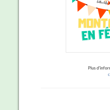
Plus d’infor
c