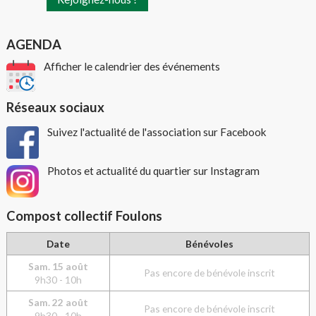
AGENDA
Afficher le calendrier des événements
Réseaux sociaux
Suivez l'actualité de l'association sur Facebook
Photos et actualité du quartier sur Instagram
Compost collectif Foulons
Date
Bénévoles
Sam. 15 août
Pas encore de bénévole inscrit
9h30 - 10h
Sam. 22 août
Pas encore de bénévole inscrit
9h30 - 10h