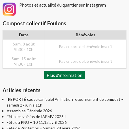
Photos et actualité du quartier sur Instagram
Compost collectif Foulons
Date
Bénévoles
Sam. 8 août
Pas encore de bénévole inscrit
9h30 - 10h
Sam. 15 août
Pas encore de bénévole inscrit
9h30 - 10h
Plus d'information
Articles récents
[REPORTÉ cause canicule] Animation retournement de compost –
samedi 27 juin à 11h
Assemblée Générale 2026
Fête des voisins de l’APMV 2026 !
Fête du PNU – 10,11,12 avril 2026
Fête de Printemps – Samedi 28 mars 2026