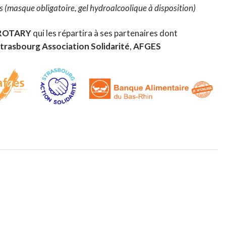
es (masque obligatoire, gel hydroalcoolique à disposition)
ROTARY
qui les répartira à ses partenaires dont
trasbourg Association Solidarité
,
AFGES