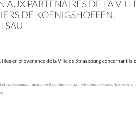
 AUX PARTENAIRES DE LA VILL
TIERS DE KOENIGSHOFFEN,
ELSAU
iles en provenance de la Ville de Strasbourg concernant la c
catif et correspondant au moment où elles nous ont été communiquées. Si vous êtes
it.