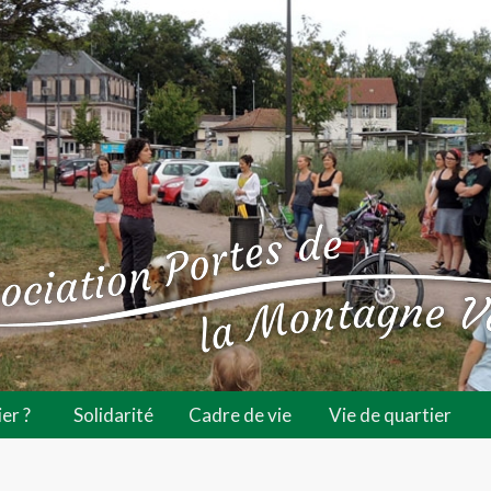
er ?
Solidarité
Cadre de vie
Vie de quartier