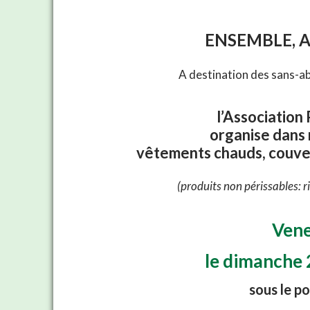
ENSEMBLE, A
A destination des sans-ab
l’Association
organise dans 
vêtements chauds, couver
(produits non périssables: r
Vene
le dimanche 
sous le p