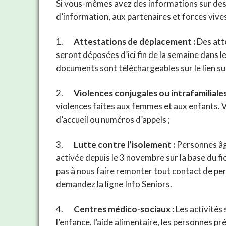
Si vous-mêmes avez des informations sur des i
d’information, aux partenaires et forces vives
1.
Attestations de déplacement :
Des atte
seront déposées d’ici fin de la semaine dans 
documents sont téléchargeables sur le lien su
2.
Violences conjugales ou intrafamiliales
violences faites aux femmes et aux enfants. 
d’accueil ou numéros d’appels ;
3.
Lutte contre l’isolement :
Personnes âgé
activée depuis le 3 novembre sur la base du fic
pas à nous faire remonter tout contact de per
demandez la ligne Info Seniors.
4.
Centres médico-sociaux
: Les activités
l’enfance, l’aide alimentaire, les personnes p