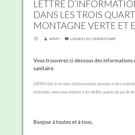
LETTRE D’INFORMATION
DANS LES TROIS QUAR
MONTAGNE VERTE ET 
APMV
LAISSER UN COMMENTAIRE
Vous trouverez ci-dessous des informations ut
sanitaire.
L’APMV fait ici le relais d’informations données à titre indi
intéressés, nous vous invitons à les vérifier auprès de qui de dro
Bonjour à toutes et à tous,