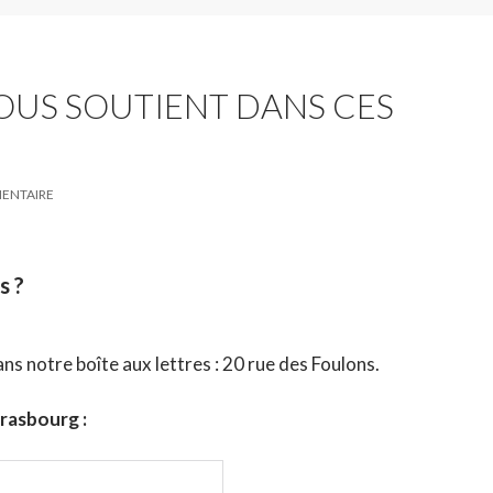
OUS SOUTIENT DANS CES
MENTAIRE
s ?
ans notre boîte aux lettres : 20 rue des Foulons.
trasbourg :