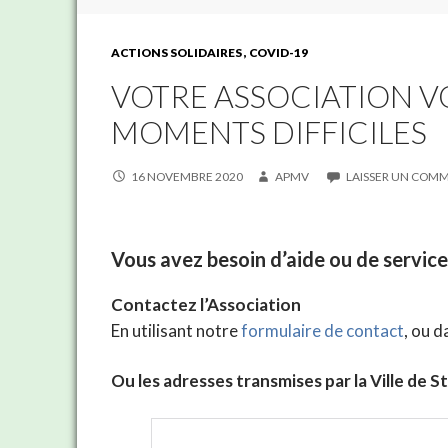
ACTIONS SOLIDAIRES
COVID-19
VOTRE ASSOCIATION V
MOMENTS DIFFICILES
16 NOVEMBRE 2020
APMV
LAISSER UN COM
Vous avez besoin d’aide ou de service
Contactez l’Association
En utilisant notre
formulaire de contact
, ou d
Ou les adresses transmises par la Ville de S