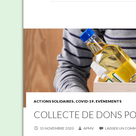
ACTIONS SOLIDAIRES
COVID-19
EVÉNEMENTS
COLLECTE DE DONS PO
15 NOVEMBRE 2020
APMV
LAISSER UN COM