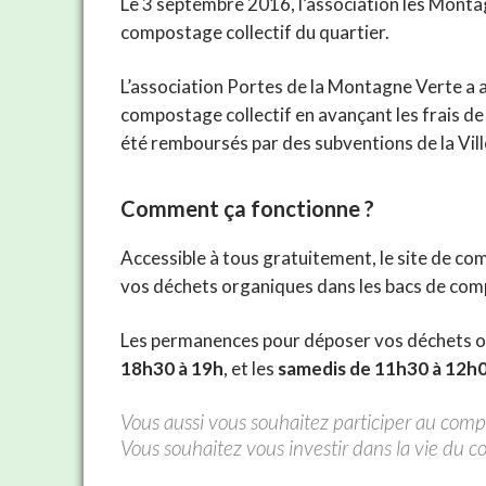
Le 3 septembre 2016, l’association les Montag
compostage collectif du quartier.
L’association Portes de la Montagne Verte a ai
compostage collectif en avançant les frais de
été remboursés par des subventions de la Vil
Comment ça fonctionne ?
Accessible à tous gratuitement, le site de 
vos déchets organiques dans les bacs de comp
Les permanences pour déposer vos déchets on
18h30 à 19h
, et les
samedis de 11h30 à 12h
Vous aussi vous souhaitez participer au comp
Vous souhaitez vous investir dans la vie du c