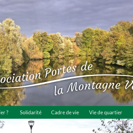
er ?
Solidarité
Cadre de vie
Vie de quartier