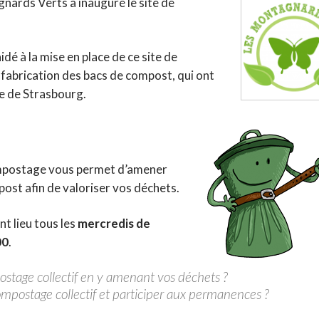
nards Verts a inauguré le site de
dé à la mise en place de ce site de
 fabrication des bacs de compost, qui ont
le de Strasbourg.
compostage vous permet d’amener
ost afin de valoriser vos déchets.
t lieu tous les
mercredis de
00
.
ostage collectif en y amenant vos déchets ?
ompostage collectif et participer aux permanences ?