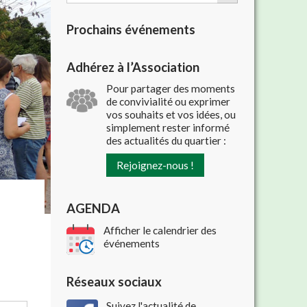
Prochains événements
Adhérez à l’Association
Pour partager des moments
de convivialité ou exprimer
vos souhaits et vos idées, ou
simplement rester informé
des actualités du quartier :
Rejoignez-nous !
AGENDA
Afficher le calendrier des
événements
Réseaux sociaux
Suivez l'actualité de