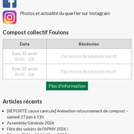
Photos et actualité du quartier sur Instagram
Compost collectif Foulons
Date
Bénévoles
Sam. 15 août
Pas encore de bénévole inscrit
9h30 - 10h
Sam. 22 août
Pas encore de bénévole inscrit
9h30 - 10h
Plus d'information
Articles récents
[REPORTÉ cause canicule] Animation retournement de compost –
samedi 27 juin à 11h
Assemblée Générale 2026
Fête des voisins de l’APMV 2026 !