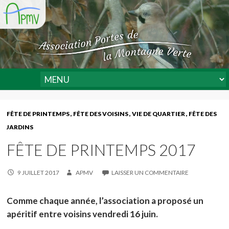
FÊTE DE PRINTEMPS
FÊTE DES VOISINS
VIE DE QUARTIER
FÊTE DES
JARDINS
FÊTE DE PRINTEMPS 2017
9 JUILLET 2017
APMV
LAISSER UN COMMENTAIRE
Comme chaque année, l’association a proposé un
apéritif entre voisins vendredi 16 juin.