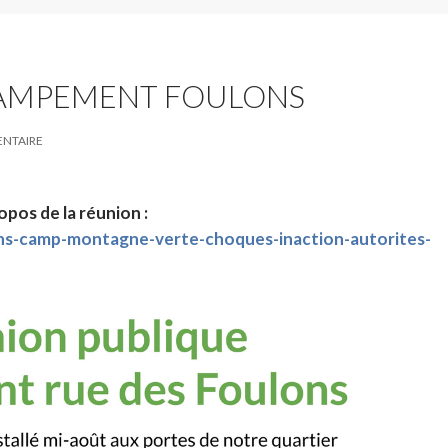
CAMPEMENT FOULONS
ENTAIRE
opos de la réunion :
ns-camp-montagne-verte-choques-inaction-autorites-