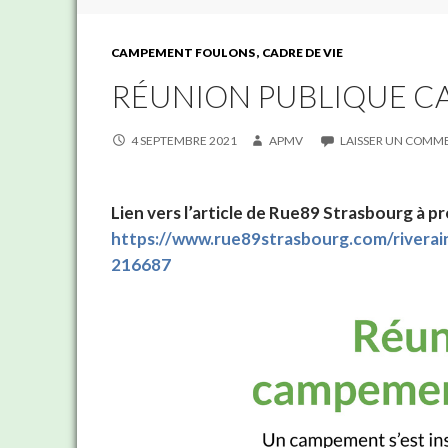
CAMPEMENT FOULONS
CADRE DE VIE
RÉUNION PUBLIQUE 
4 SEPTEMBRE 2021
APMV
LAISSER UN COMM
Lien vers l’article de Rue89 Strasbourg à pr
https://www.rue89strasbourg.com/riverai
216687