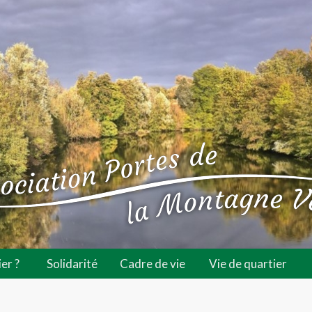
er ?
Solidarité
Cadre de vie
Vie de quartier