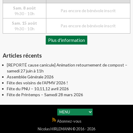
Sam. 8 août
Pas encore de bénévole inscrit
9h30 - 10h
Sam. 15 août
Pas encore de bénévole inscrit
9h30 - 10h
Plus d'information
Articles récents
[REPORTÉ cause canicule] Animation retournement de compost –
samedi 27 juin à 11h
Assemblée Générale 2026
Fête des voisins de l’APMV 2026 !
Fête du PNU – 10,11,12 avril 2026
Fête de Printemps – Samedi 28 mars 2026
Abonnez-vous
Nicolas HIRLEMANN © 2016 - 2026