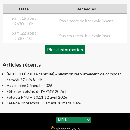
Date
Bénévoles
Sam. 15 août
Pas encore de bénévole inscrit
9h30 - 10h
Sam. 22 août
Pas encore de bénévole inscrit
9h30 - 10h
Plus d'information
Articles récents
[REPORTÉ cause canicule] Animation retournement de compost –
samedi 27 juin à 11h
Assemblée Générale 2026
Fête des voisins de l’APMV 2026 !
Fête du PNU – 10,11,12 avril 2026
Fête de Printemps – Samedi 28 mars 2026
Abonnez-vous