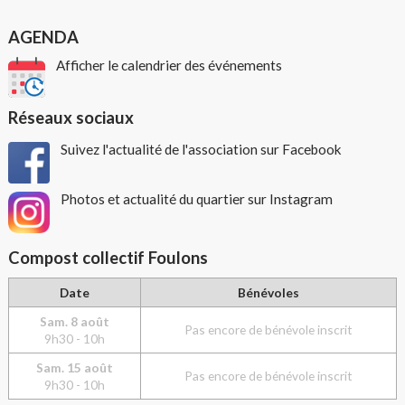
AGENDA
Afficher le calendrier des événements
Réseaux sociaux
Suivez l'actualité de l'association sur Facebook
Photos et actualité du quartier sur Instagram
Compost collectif Foulons
Date
Bénévoles
Sam. 8 août
Pas encore de bénévole inscrit
9h30 - 10h
Sam. 15 août
Pas encore de bénévole inscrit
9h30 - 10h